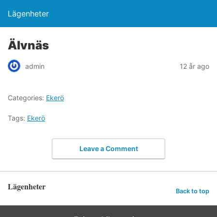
Lägenheter
Älvnäs
admin
12 år ago
Categories:
Ekerö
Tags:
Ekerö
Leave a Comment
Lägenheter
Back to top