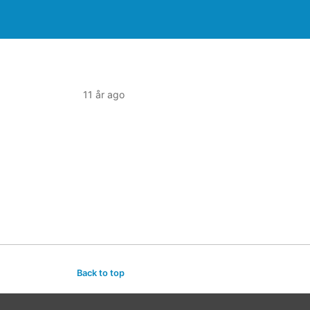
11 år ago
Back to top