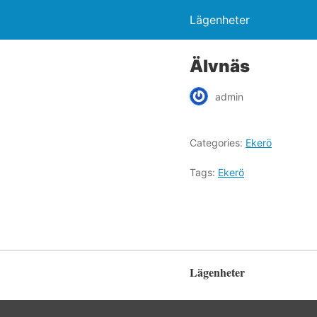
Lägenheter
Älvnäs
admin
Categories:
Ekerö
Tags:
Ekerö
Lägenheter