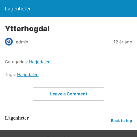
Lägenheter
Ytterhogdal
admin
12 år ago
Categories:
Härjedalen
Tags:
Härjedalen
Leave a Comment
Lägenheter
Back to top