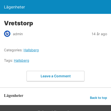
Lägenheter
Vretstorp
admin
14 år ago
Categories:
Hallsberg
Tags:
Hallsberg
Leave a Comment
Lägenheter
Back to top