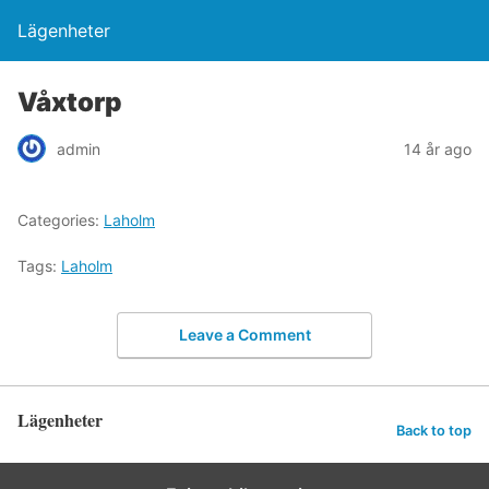
Lägenheter
Våxtorp
admin
14 år ago
Categories:
Laholm
Tags:
Laholm
Leave a Comment
Lägenheter
Back to top