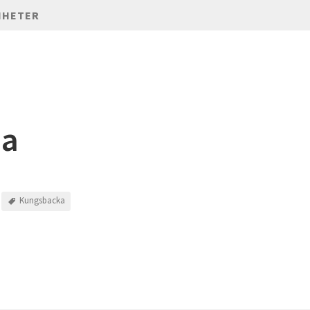
NHETER
da
Kungsbacka