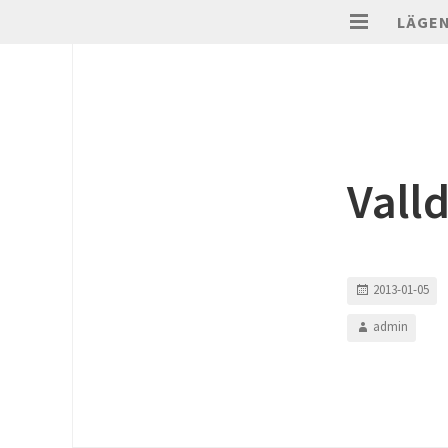
LÄGE
Vall
2013-01-05
admin