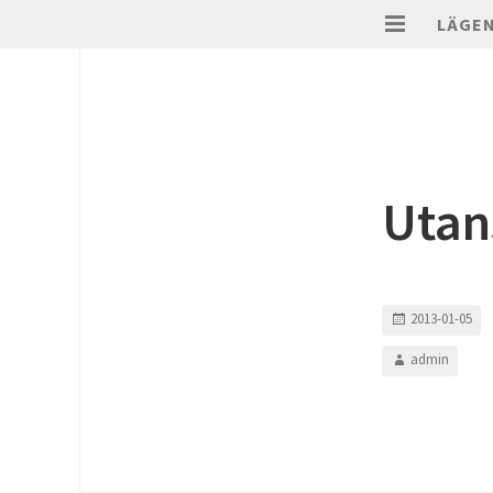
LÄGE
Utan
2013-01-05
admin