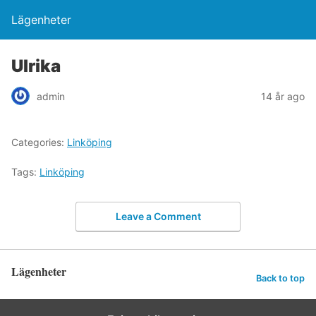
Lägenheter
Ulrika
admin
14 år ago
Categories:
Linköping
Tags:
Linköping
Leave a Comment
Lägenheter
Back to top