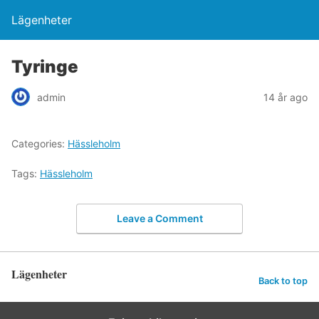
Lägenheter
Tyringe
admin
14 år ago
Categories:
Hässleholm
Tags:
Hässleholm
Leave a Comment
Lägenheter
Back to top