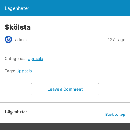
Lägenheter
Skölsta
admin
12 år ago
Categories:
Uppsala
Tags:
Uppsala
Leave a Comment
Lägenheter
Back to top