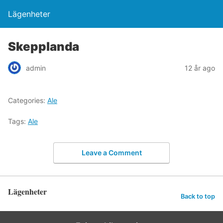
Lägenheter
Skepplanda
admin
12 år ago
Categories:
Ale
Tags:
Ale
Leave a Comment
Lägenheter
Back to top