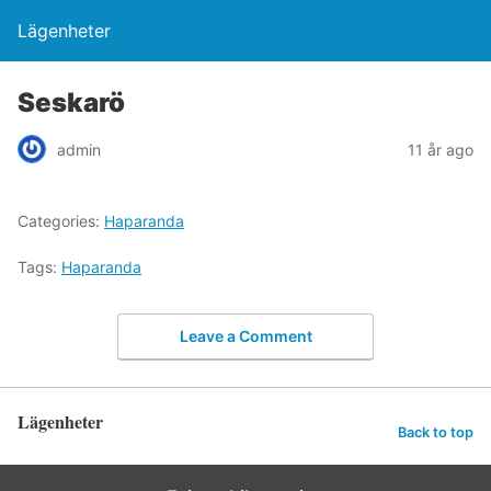
Lägenheter
Seskarö
admin
11 år ago
Categories:
Haparanda
Tags:
Haparanda
Leave a Comment
Lägenheter
Back to top