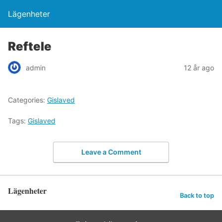
Lägenheter
Reftele
admin
12 år ago
Categories:
Gislaved
Tags:
Gislaved
Leave a Comment
Lägenheter
Back to top