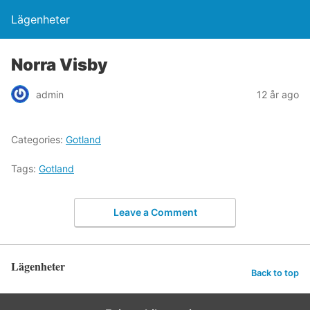
Lägenheter
Norra Visby
admin
12 år ago
Categories:
Gotland
Tags:
Gotland
Leave a Comment
Lägenheter
Back to top