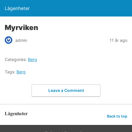
Lägenheter
Myrviken
admin
11 år ago
Categories:
Berg
Tags:
Berg
Leave a Comment
Lägenheter
Back to top