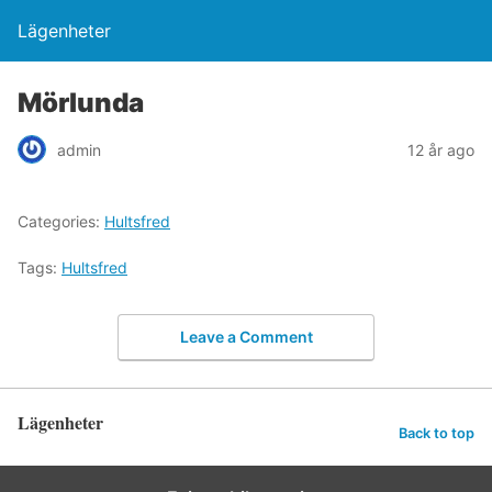
Lägenheter
Mörlunda
admin
12 år ago
Categories:
Hultsfred
Tags:
Hultsfred
Leave a Comment
Lägenheter
Back to top