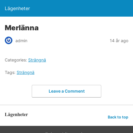
Lägenheter
Merlänna
admin
14 år ago
Categories:
Strängnä
Tags:
Strängnä
Leave a Comment
Lägenheter
Back to top