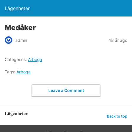
Lägenheter
Medåker
admin
13 år ago
Categories:
Arboga
Tags:
Arboga
Leave a Comment
Lägenheter
Back to top