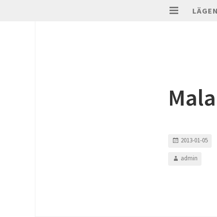
LÄGE
Mala
2013-01-05
admin