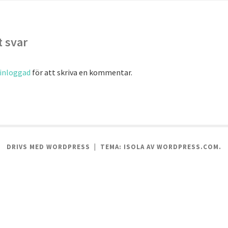
 svar
inloggad
för att skriva en kommentar.
DRIVS MED WORDPRESS
|
TEMA: ISOLA AV
WORDPRESS.COM
.