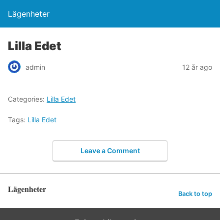
Lägenheter
Lilla Edet
admin
12 år ago
Categories:
Lilla Edet
Tags:
Lilla Edet
Leave a Comment
Lägenheter
Back to top