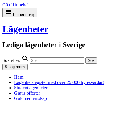
Gå till innehåll
Primär meny
Lägenheter
Lediga lägenheter i Sverige
Sök efter:
Stäng meny
Hem
Lägenhetsregister med över 25 000 hyresvärdar!
Studentlägenheter
Gratis offerter
Guldmedlemskap