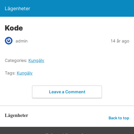
Lägenheter
Kode
admin
14 år ago
Categories:
Kungälv
Tags:
Kungälv
Leave a Comment
Lägenheter
Back to top