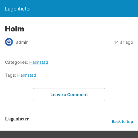
Lägenheter
Holm
admin
14 år ago
Categories:
Halmstad
Tags:
Halmstad
Leave a Comment
Lägenheter
Back to top