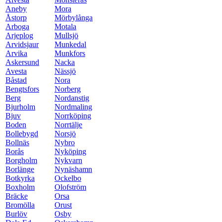
Aneby
Mora
Åstorp
Mörbylånga
Arboga
Motala
Arjeplog
Mullsjö
Arvidsjaur
Munkedal
Arvika
Munkfors
Askersund
Nacka
Avesta
Nässjö
Båstad
Nora
Bengtsfors
Norberg
Berg
Nordanstig
Bjurholm
Nordmaling
Bjuv
Norrköping
Boden
Norrtälje
Bollebygd
Norsjö
Bollnäs
Nybro
Borås
Nyköping
Borgholm
Nykvarn
Borlänge
Nynäshamn
Botkyrka
Ockelbo
Boxholm
Olofström
Bräcke
Orsa
Bromölla
Orust
Burlöv
Osby