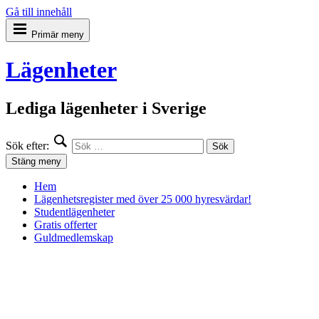
Gå till innehåll
Primär meny
Lägenheter
Lediga lägenheter i Sverige
Sök efter:
Stäng meny
Hem
Lägenhetsregister med över 25 000 hyresvärdar!
Studentlägenheter
Gratis offerter
Guldmedlemskap