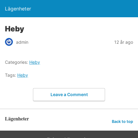
Lägenheter
Heby
admin
12 år ago
Categories:
Heby
Tags:
Heby
Leave a Comment
Lägenheter
Back to top