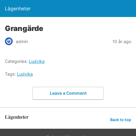
Lägenheter
Grangärde
admin
10 år ago
Categories:
Ludvika
Tags:
Ludvika
Leave a Comment
Lägenheter
Back to top