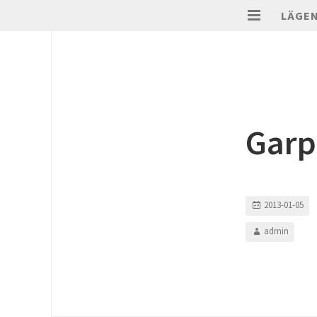
LÄGE
Garp
2013-01-05
admin