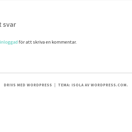
 svar
inloggad
för att skriva en kommentar.
DRIVS MED WORDPRESS
|
TEMA: ISOLA AV
WORDPRESS.COM
.