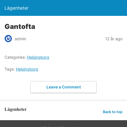
Lägenheter
Gantofta
admin
12 år ago
Categories:
Helsingborg
Tags:
Helsingborg
Leave a Comment
Lägenheter
Back to top