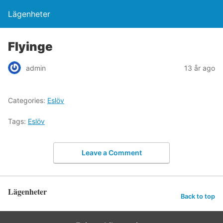
Lägenheter
Flyinge
admin
13 år ago
Categories:
Eslöv
Tags:
Eslöv
Leave a Comment
Lägenheter
Back to top