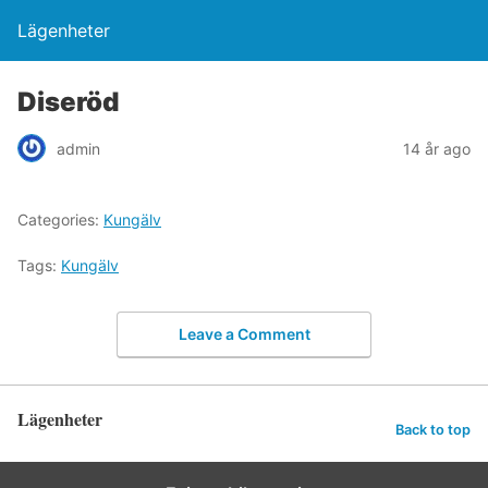
Lägenheter
Diseröd
admin
14 år ago
Categories:
Kungälv
Tags:
Kungälv
Leave a Comment
Lägenheter
Back to top