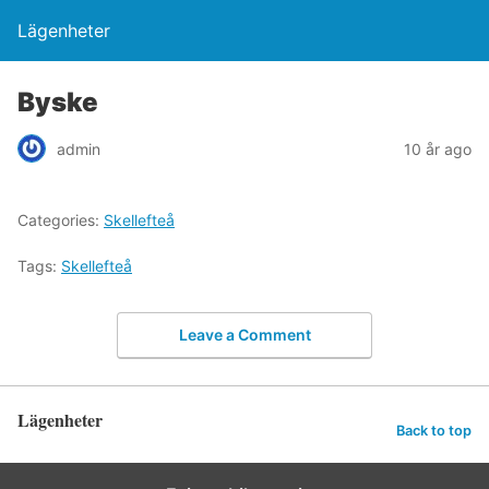
Lägenheter
Byske
admin
10 år ago
Categories:
Skellefteå
Tags:
Skellefteå
Leave a Comment
Lägenheter
Back to top