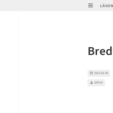
LÄGE
Bred
2013-01-05
admin