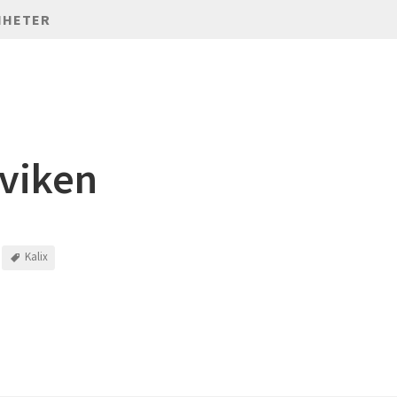
NHETER
viken
Kalix