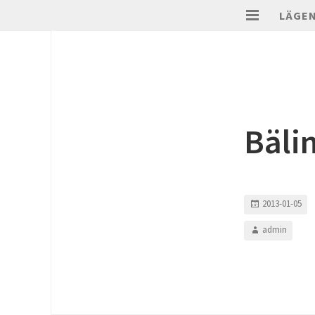
LÄGE
Bäli
2013-01-05
admin