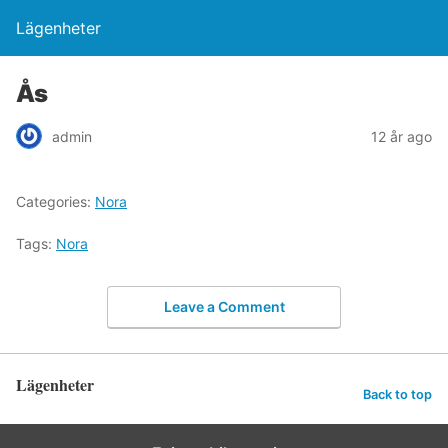
Lägenheter
Ås
admin
12 år ago
Categories:
Nora
Tags:
Nora
Leave a Comment
Lägenheter
Back to top