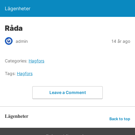
Lägenheter
Råda
admin
14 år ago
Categories:
Hagfors
Tags:
Hagfors
Leave a Comment
Lägenheter
Back to top