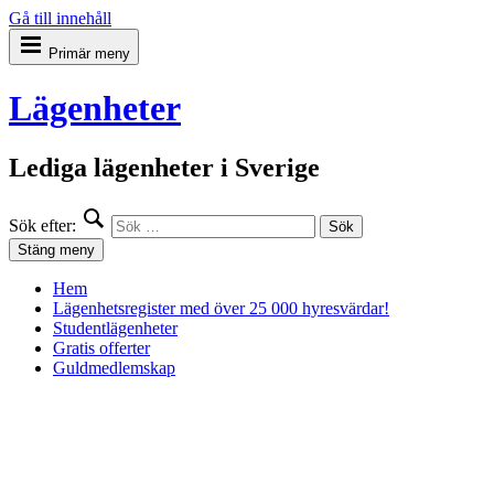
Gå till innehåll
Primär meny
Lägenheter
Lediga lägenheter i Sverige
Sök efter:
Stäng meny
Hem
Lägenhetsregister med över 25 000 hyresvärdar!
Studentlägenheter
Gratis offerter
Guldmedlemskap