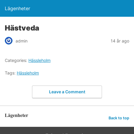
Lägenheter
Hästveda
admin
14 år ago
Categories:
Hässleholm
Tags:
Hässleholm
Leave a Comment
Lägenheter
Back to top