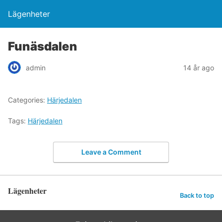
Lägenheter
Funäsdalen
admin
14 år ago
Categories:
Härjedalen
Tags:
Härjedalen
Leave a Comment
Lägenheter
Back to top