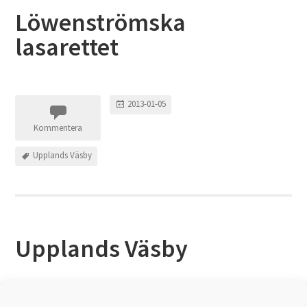
Löwenströmska
lasarettet
2013-01-05
Kommentera
Upplands Väsby
Upplands Väsby
2013-01-05