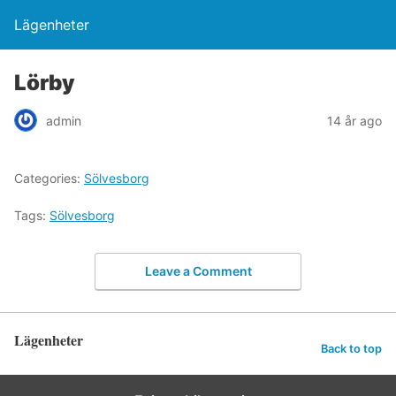
Lägenheter
Lörby
admin
14 år ago
Categories:
Sölvesborg
Tags:
Sölvesborg
Leave a Comment
Lägenheter
Back to top