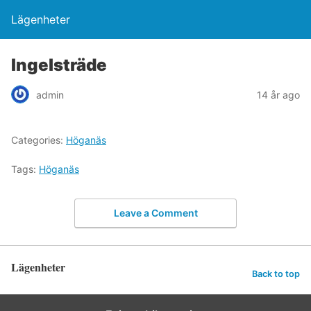
Lägenheter
Ingelsträde
admin
14 år ago
Categories:
Höganäs
Tags:
Höganäs
Leave a Comment
Lägenheter
Back to top