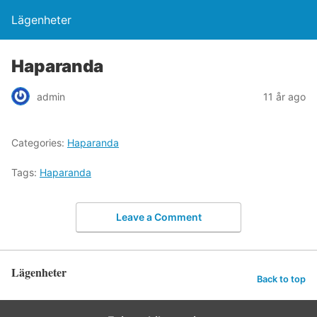
Lägenheter
Haparanda
admin
11 år ago
Categories:
Haparanda
Tags:
Haparanda
Leave a Comment
Lägenheter
Back to top