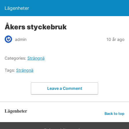
Lägenheter
Åkers styckebruk
admin
10 år ago
Categories:
Strängnä
Tags:
Strängnä
Leave a Comment
Lägenheter
Back to top