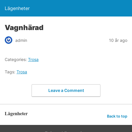
Lägenheter
Vagnhärad
admin
10 år ago
Categories:
Trosa
Tags:
Trosa
Leave a Comment
Lägenheter
Back to top