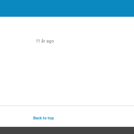
11 år ago
Back to top