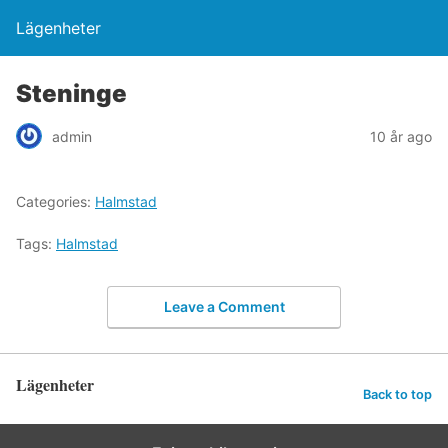
Lägenheter
Steninge
admin
10 år ago
Categories:
Halmstad
Tags:
Halmstad
Leave a Comment
Lägenheter
Back to top