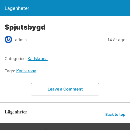
Lägenheter
Spjutsbygd
admin
14 år ago
Categories:
Karlskrona
Tags:
Karlskrona
Leave a Comment
Lägenheter
Back to top