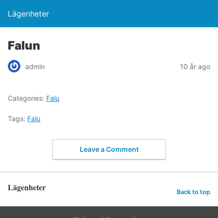
Lägenheter
Falun
admin
10 år ago
Categories:
Falu
Tags:
Falu
Leave a Comment
Lägenheter
Back to top