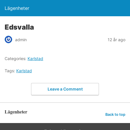
Lägenheter
Edsvalla
admin
12 år ago
Categories:
Karlstad
Tags:
Karlstad
Leave a Comment
Lägenheter
Back to top